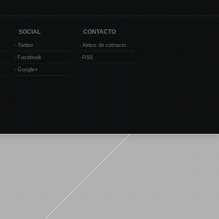
SOCIAL
CONTACTO
Twitter
Xeitos de cotnacto
Facebook
RSS
Google+