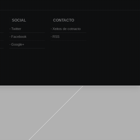
SOCIAL
CONTACTO
Twitter
Xeitos de cotnacto
Facebook
RSS
Google+