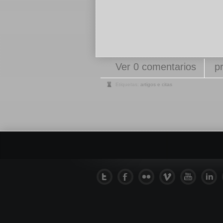
Ver 0 comentarios
p
Etiquetas:
artigos e citas