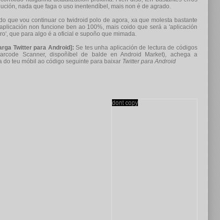
dución, nada que faga o uso inentendíbel, mais non é de agrado.
do que vou continuar co twidroid polo de agora, xa que molesta bastante
aplicación non funcione ben ao 100%, mais coido que será a 'aplicación
uro', que para algo é a oficial e supoño que mimada.
rga Twitter para Android]:
Se tes unha aplicación de lectura de códigos
arcode Scanner, dispoñíbel de balde en Android Market), achega a
 do teu móbil ao código seguinte para baixar
Twitter para Android