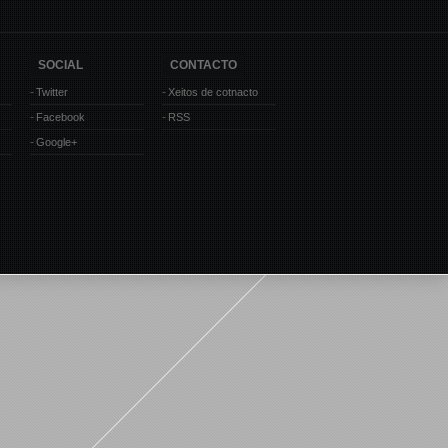
SOCIAL
CONTACTO
Twitter
Xeitos de cotnacto
Facebook
RSS
Google+