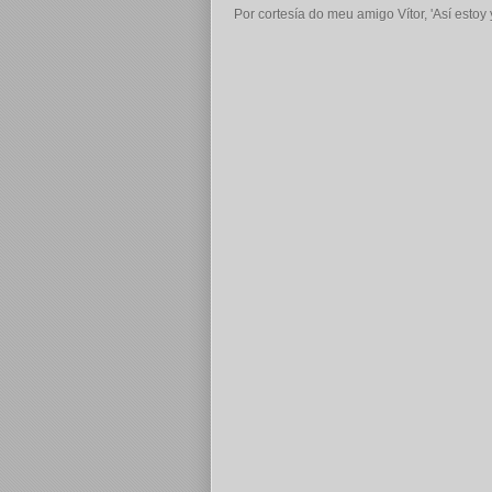
Por cortesía do meu amigo
Vítor
, 'Así estoy