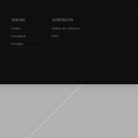
SOCIAL
CONTACTO
Twitter
Xeitos de cotnacto
Facebook
RSS
Google+