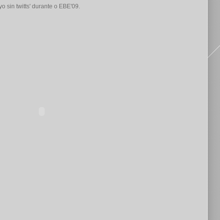
 yo sin twitts' durante o EBE'09.