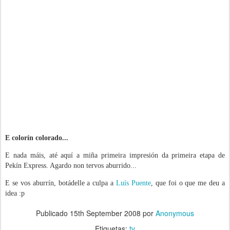
E colorín colorado...
E nada máis, até aquí a miña primeira impresión da primeira etapa de
Pekín Express. Agardo non tervos aburrido...
E se vos aburrín, botádelle a culpa a
Luís Puente
, que foi o que me deu a
idea :p
Publicado
15th September 2008
por
Anonymous
Etiquetas:
tv