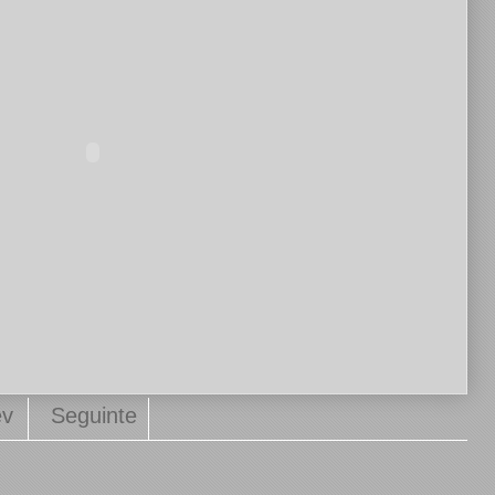
ev
Seguinte