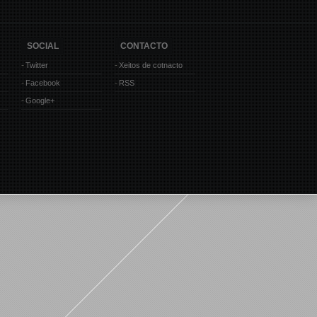
SOCIAL
CONTACTO
Twitter
Xeitos de cotnacto
Facebook
RSS
Google+